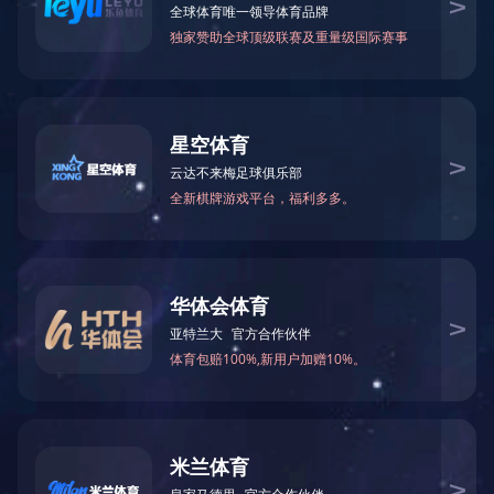
开云网页版登录入口
近日，863计划先进制造
行业新闻
企业新闻
阀门知识
近年来，随着信息、互联
动化仪器仪表则是工业控