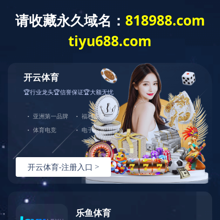
开云网页版登录入口
开云网页版登录入口 - 开云中国 专业生产阀门开云网页版登录入口