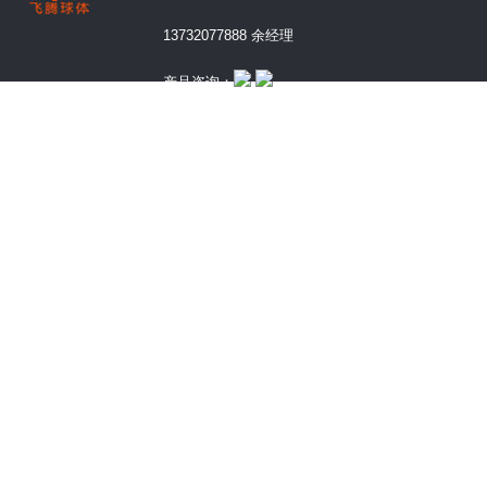
13732077888 余经理
产品咨询：