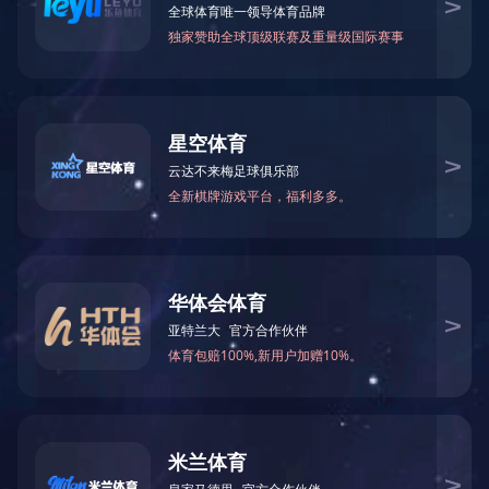
开云网页版登录入口
日前，西南石油局创新研
行业新闻
专利授权，标志着该项创
企业新闻
压裂改造是油气藏增产的
阀门知识
级差投球式滑套压裂改造，
压裂滑套技术理论，研发