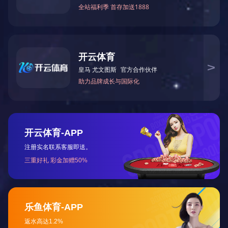
均价4295元/吨，较
前市场需求整体一般，
格也是窄幅震荡。短期
荡运行为主。
12日全国冷轧价格涨跌
市场1.0mm武钢卷板报
10月份期货价格政策
格水平已回到上一轮涨
钢坯反弹上3800
12日目前唐山钢坯小
格下跌20—50元;南
价格报4180元/吨，
12日期货市场震荡走