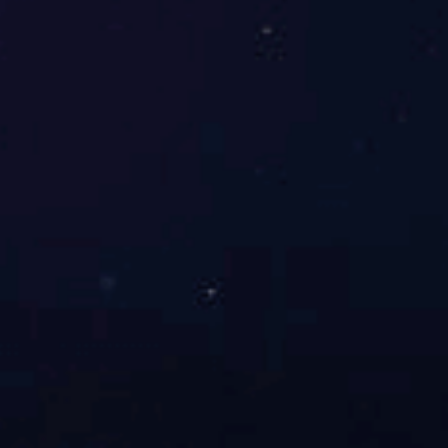
货较差，预计短期内本
钢厂调价
12日全国共有7家钢厂
期货日评
国内黑色系商品期货整
行。从技术层面来看，以
收下影小阳线，未能触碰
日均线处，MACD受上
整体而言，12日经过
仍存。中期来看，指标
作仅供参考!)