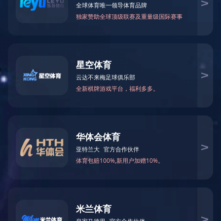
开云网页版登录入口
行业新闻
昨日市场低位成交尚可
有明显好转迹象，虽然
企业新闻
阀门知识
加之，主导钢厂依然对
阻力，下有支撑，短期