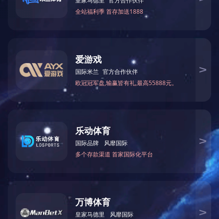
中国
L型三通开云网页版登录入
空心开云网页版登录入口 - 开云
L型三通开云网页版登录入口 
中国
主要适用于二片式、非标
实心开云网页版登录入口 - 开云
鼎建阀门产品要求：
中国
1、表面光滑透明
弯通开云网页版登录入口 - 开云
2、倒角顺畅
中国
3、内孔误差±0.1mm以内
三通开云网页版登录入口 - 开云
4、槽面无毛刺
中国
5、外圆无误差产品
L型三通开云网页版登录入口 - 开
四通开云网页版登录入口 - 开云
压力等级: Class 150~600(PN
中国
基础材料: ASTM A105, A350 LF
V型开云网页版登录入口 - 开云
表面处理: 化学镀镍，硬
中国
支撑类型: 阀座
硬密封开云网页版登录入口 - 开
驱动: 弧槽
云中国
圆度: 0.01-0.02