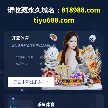
开云网页版登录入口
开云网页版登录入口 - 开云中国 专业生产阀门开云网页版登录入口