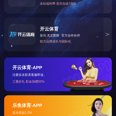
同心圆: 0.05
包装: 木箱，托盘，集装箱
应用于石油，天然气，水
可根据客户提供设计和尺
开云网页版登录
开云网页版登录
开云网页版登录
公司简介
在
入口
入口 - 开云中国
入口
Copyright © 2017 开云网页版登录入口 - 开云中国 All 
地址：浙江省永嘉县三桥工业区曙光园区C栋飞腾开云网页版登录入
13732077888 余经理