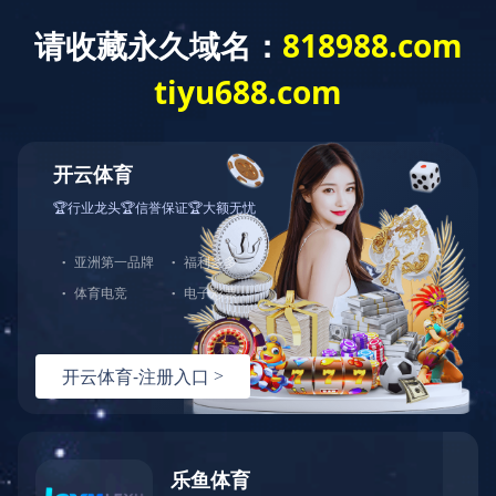
开云网页版登录入口
开云网页版登录入口 - 开云中国 专业生产阀门开云网页版登录入口