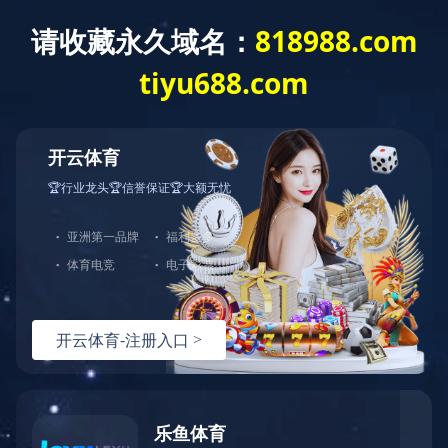
开云网页版登录入口
开云网页版登录入口 - 开云中国 专业生产阀门开云网页版登录入口