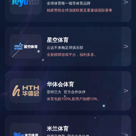
产品展示
固定开云网页版登录入口 - 开云
中国
浮动开云网页版登录入口 - 开云
中国
带柄开云网页版登录入口 - 开云