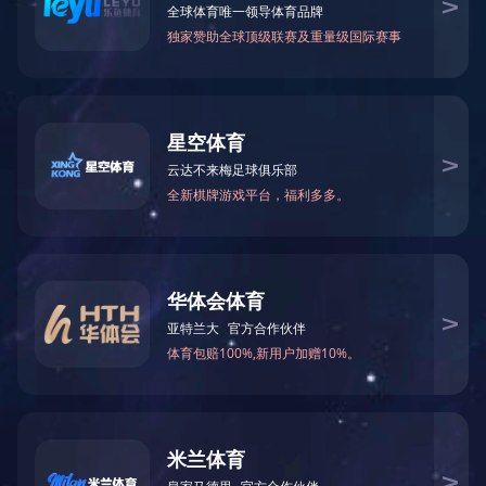
产品展示
固定开云网页版登录入口 - 开云
中国
浮动开云网页版登录入口 - 开云
中国
带柄开云网页版登录入口 - 开云