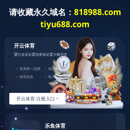
开云网页版登录入口
开云网页版登录入口 - 开云中国 专业生产阀门开云网页版登录入口