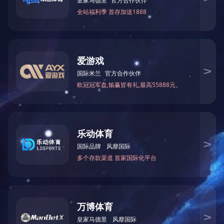
中国
空心开云网页版登录入口 - 开云
中国
实心开云网页版登录入口 - 开云
中国
弯通开云网页版登录入口 - 开云
中国
三通开云网页版登录入口 - 开云
软密封带柄阀门开云网页
中国
软密封带柄阀门开云网页版登录入
四通开云网页版登录入口 - 开云
阀门开云网页版登录入口 - 
中国
类型：有空心实心，直通，L型，T
V型开云网页版登录入口 - 开云
材料：304、316、CF8、CF8M
设备全部从台湾进口，配备了
中国
硬密封开云网页版登录入口 - 开
云中国