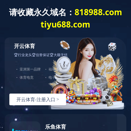
开云网页版登录入口
开云网页版登录入口 - 开云中国 专业生产阀门开云网页版登录入口