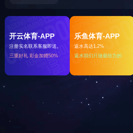
固定带柄开云
中国
空心开云网页版登录入口 - 开云
产品名称：
固
中国
产品口径：
DN5
产品压力：
16-
实心开云网页版登录入口 - 开云
产品类别：
固
中国
弯通开云网页版登录入口 - 开云
中国
三通开云网页版登录入口 - 开云
中国
四通开云网页版登录入口 - 开云
中国
V型开云网页版登录入口 - 开云
中国
硬密封开云网页版登录入口 - 开
云中国