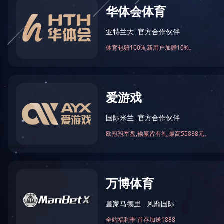
产品展示
固定开云网页版登录入口 - 开云
中国
浮动开云网页版登录入口 - 开云
中国
带柄开云网页版登录入口 - 开云