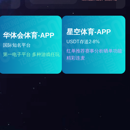
 ）产品概述
F53、A564 630(17-4PH)、Monel（蒙乃尔）