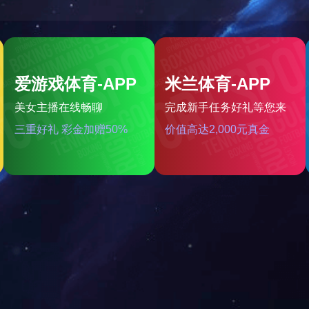
版登录入口 - 开云中国 （球阀用开云网页版登录入口 - 开云中国
uct Name）：浮动球
fication）：NPS 2“~12”（DN50~300）
re Rating）: Class 150~600（PN16~100）
Material）:
A350 LF2、A182 F304、A182 F316、A182 F6A、A182 F51、A182 
ngs）:ENP(化学镀镍)
ng(硬铬)
bide(碳化钨)
ide(碳化铬)
镍尔合金)
料)