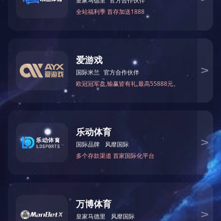
浮动开云网页版登录入口 - 开云中国
浮动开云网页版登录入口 - 开云
球芯
开云网页版登录入口 - 开云中国 是一家集设计、开发、制造、销售
综合性企业，自公司成立20多年，不断吸收国内外先进技术之精华
设备给企业注入新的血液，形成较大规模流水线生产球阀开云网页版登
云中国 及配件产品。产品深受广大用户好评。本厂开云网页版登录入口
分硬密封盒软密封良大类，产品有：浮动球、固定球、三通球、弯通
型）球等。规格DN15-DN1400，材质有304、316、410、2Cr13、A
等。硬密封开云网页版登录入口 - 开云中国 的表面处理方式有：镀
离子氮化、喷涂司太立合金等。经球面磨床加工后球面真球度<=0.0